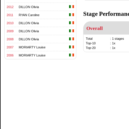
2012
DILLON Olivia
Stage Performan
2011
RYAN Caroline
2010
DILLON Olivia
Overall
2009
DILLON Olivia
Total
:
1 stages
2008
DILLON Olivia
Top-10
:
1x
2007
MORIARTY Louise
Top-20
:
1x
2006
MORIARTY Louise