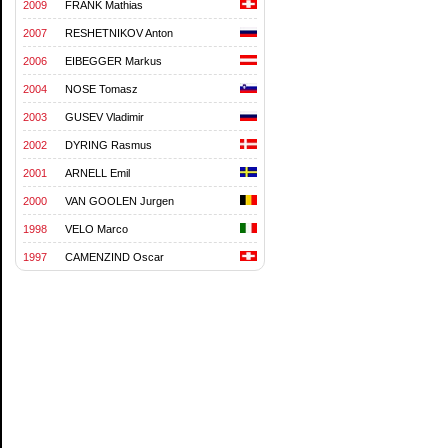
2009
FRANK Mathias
2007
RESHETNIKOV Anton
2006
EIBEGGER Markus
2004
NOSE Tomasz
2003
GUSEV Vladimir
2002
DYRING Rasmus
2001
ARNELL Emil
2000
VAN GOOLEN Jurgen
1998
VELO Marco
1997
CAMENZIND Oscar