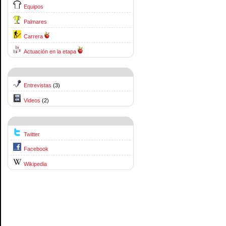
Equipos
Palmares
Carrera
Actuación en la etapa
Entrevistas
(3)
Videos
(2)
Twitter
Facebook
Wikipedia