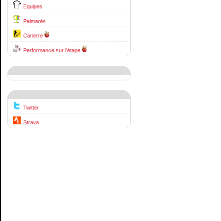
Equipes
Palmarès
Carierre
Performance sur l'étape
Twitter
Strava