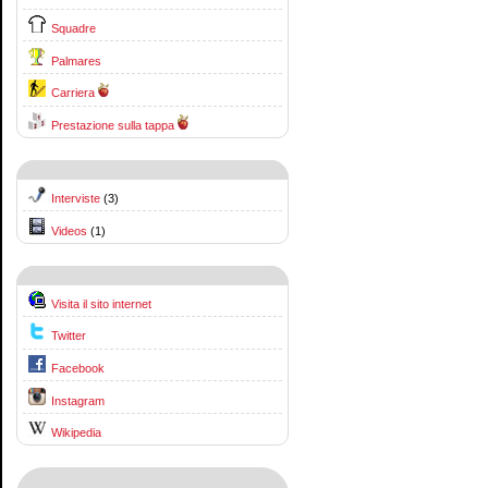
Squadre
Palmares
Carriera
Prestazione sulla tappa
Interviste
(3)
Videos
(1)
Visita il sito internet
Twitter
Facebook
Instagram
Wikipedia