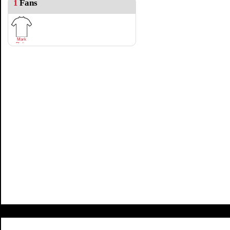
1
Fans
Mark
Phelan