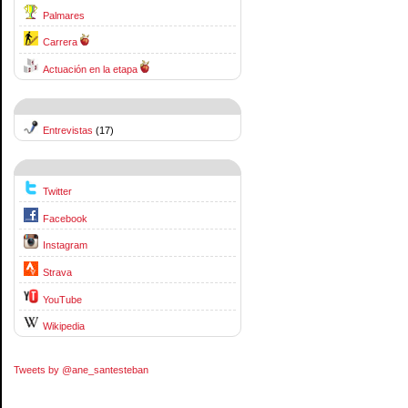
Palmares
Carrera
Actuación en la etapa
Entrevistas
(17)
Twitter
Facebook
Instagram
Strava
YouTube
Wikipedia
Tweets by @ane_santesteban