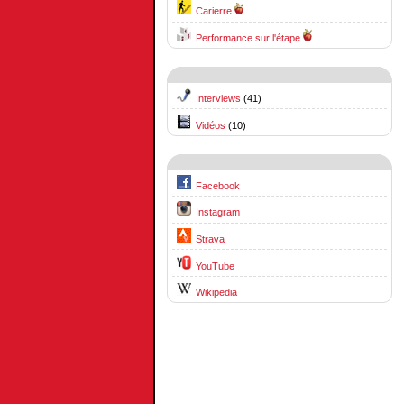
Carierre
Performance sur l'étape
Interviews
(41)
Vidéos
(10)
Facebook
Instagram
Strava
YouTube
Wikipedia