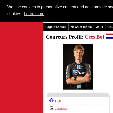
We use cookies to personalize content and ads, provide soci
cookies.
Learn more
Page d'accueil
News et média
Jeux
Cou
Coureurs Profil:
Cees Bol
Profil
Calendrier