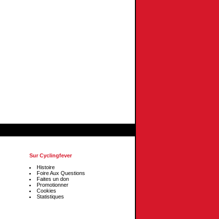
Sur Cyclingfever
Histoire
Foire Aux Questions
Faites un don
Promotionner
Cookies
Statistiques