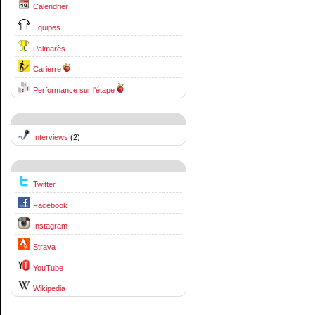
Calendrier
Equipes
Palmarès
Carierre
Performance sur l'étape
Interviews
(2)
Twitter
Facebook
Instagram
Strava
YouTube
Wikipedia