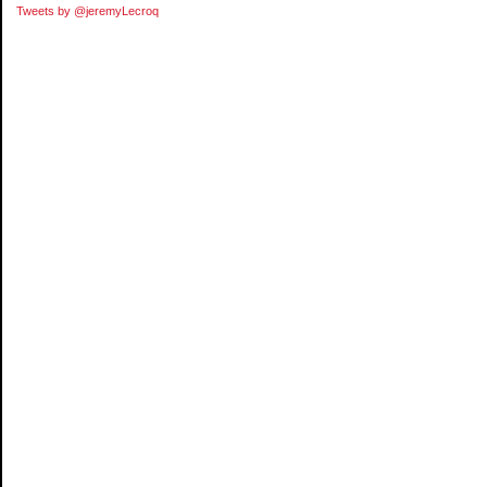
Tweets by @jeremyLecroq