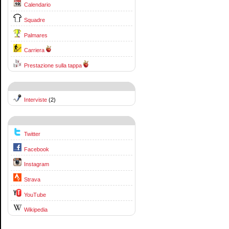
Calendario
Squadre
Palmares
Carriera
Prestazione sulla tappa
Interviste
(2)
Twitter
Facebook
Instagram
Strava
YouTube
Wikipedia