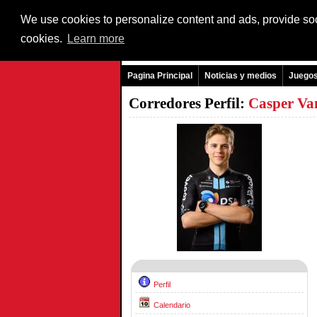
We use cookies to personalize content and ads, provide soci
cookies.
Learn more
Pagina Principal
Noticias y medios
Juego
Corredores Perfil:
Casper V
Perfil
Calendario