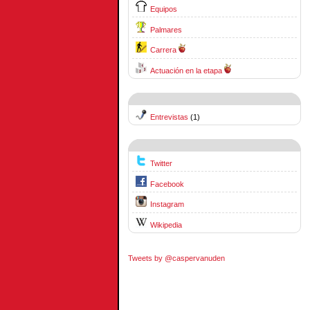
Equipos
Palmares
Carrera
Actuación en la etapa
Entrevistas
(1)
Twitter
Facebook
Instagram
Wikipedia
Tweets by @caspervanuden