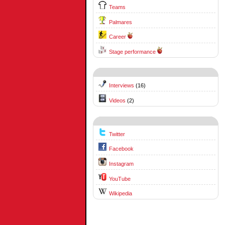
Teams
Palmares
Career
Stage performance
Interviews
(16)
Videos
(2)
Twitter
Facebook
Instagram
YouTube
Wikipedia