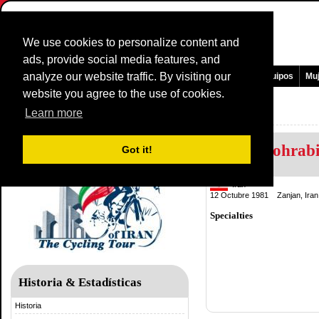
We use cookies to personalize content and
ads, provide social media features, and
analyze our website traffic. By visiting our
Pagina Principal
Noticias y medios
Juegos
Carreras
Equipos
Mu
website you agree to the use of cookies.
Tour of Iran
Learn more
Mehdi Sohrab
Got it!
Iran
12 Octubre 1981 Zanjan, Iran
Specialties
Historia & Estadísticas
Historia