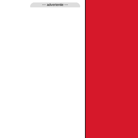
--- advertentie ---