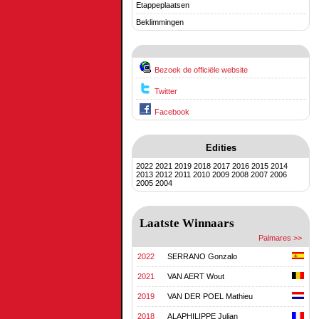
Etappeplaatsen
Beklimmingen
Bezoek de officiële website
Twitter
Facebook
Edities
2022
2021
2019
2018
2017
2016
2015
2014
2013
2012
2011
2010
2009
2008
2007
2006
2005
2004
Laatste Winnaars
Palmares >>
2022
SERRANO Gonzalo
2021
VAN AERT Wout
2019
VAN DER POEL Mathieu
2018
ALAPHILIPPE Julian