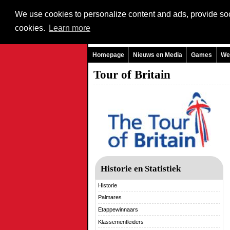
We use cookies to personalize content and ads, provide soci
cookies.
Learn more
Homepage
Nieuws en Media
Games
We
Tour of Britain
Historie en Statistiek
Historie
Palmares
Etappewinnaars
Klassementleiders