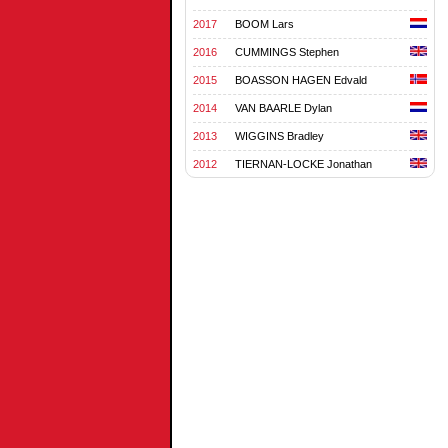
2017
BOOM Lars
2016
CUMMINGS Stephen
2015
BOASSON HAGEN Edvald
2014
VAN BAARLE Dylan
2013
WIGGINS Bradley
2012
TIERNAN-LOCKE Jonathan