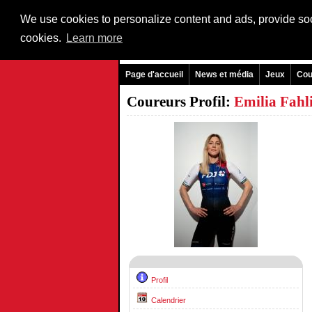
We use cookies to personalize content and ads, provide soci
cookies.
Learn more
Page d'accueil
News et média
Jeux
Cou
Coureurs Profil:
Emilia Fahl
Profil
Calendrier