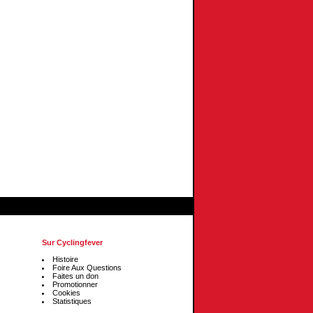
Sur Cyclingfever
Histoire
Foire Aux Questions
Faites un don
Promotionner
Cookies
Statistiques