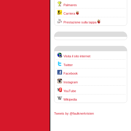
Palmares
Carriera
Prestazione sulla tappa
Visita il sito internet
Twitter
Facebook
Instagram
YouTube
Wikipedia
Tweets by @faulknerkristen