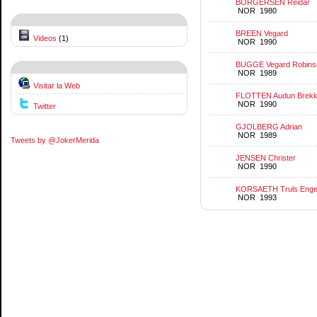
BORGERSEN Reidar
NOR 1980
BREEN Vegard
Videos
(1)
NOR 1990
BUGGE Vegard Robins
NOR 1989
Visitar la Web
FLOTTEN Audun Brek
NOR 1990
Twitter
GJOLBERG Adrian
NOR 1989
Tweets by @JokerMerida
JENSEN Christer
NOR 1990
KORSAETH Truls Eng
NOR 1993