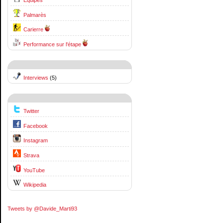
Palmarès
Carierre
Performance sur l'étape
Interviews
(5)
Twitter
Facebook
Instagram
Strava
YouTube
Wikipedia
Tweets by @Davide_Marti93