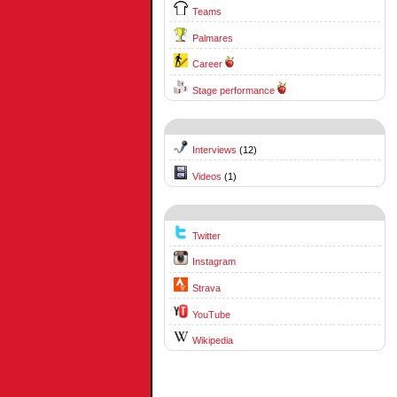
Teams
Palmares
Career
Stage performance
Interviews
(12)
Videos
(1)
Twitter
Instagram
Strava
YouTube
Wikipedia