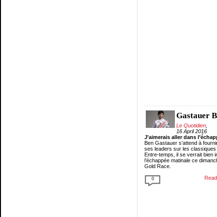
Gastauer 
Le Quotidien
,
16 April 2016
J’aimerais aller dans l’écha
Ben Gastauer s’attend à fourni
ses leaders sur les classiques
Entre-temps, il se verrait bien 
l’échappée matinale ce dimanch
Gold Race.
Read 
0