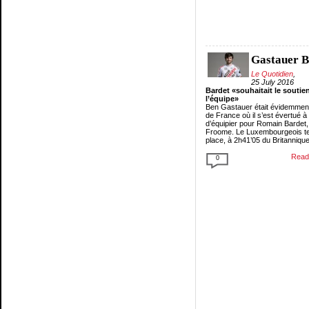
Gastauer 
Le Quotidien
,
25 July 2016
Bardet «souhaitait le soutie
l’équipe»
Ben Gastauer était évidemment
de France où il s’est évertué à 
d’équipier pour Romain Bardet,
Froome. Le Luxembourgeois te
place, à 2h41’05 du Britannique
Read 
0