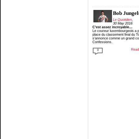
Bob Jungel
Le Quotidien
,
30 May 2016
C’est assez incroyable…
Le coureur luxembourgeois a pr
place du classement final du Tou
s’annonce comme un grand cou
Confessions.
Read 
0