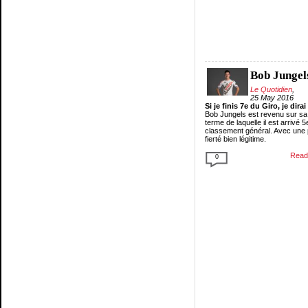
Bob Jungel
Le Quotidien
,
25 May 2016
Si je finis 7e du Giro, je dira
Bob Jungels est revenu sur sa
terme de laquelle il est arrivé 
classement général. Avec une p
fierté bien légitime.
Read 
0