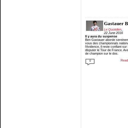
Gastauer 
Le Quotidien
,
22 June 2016
Il y aura du suspense
Ben Gastauer aborde sereinem
vous des championnats nationa
l’évidence, il reste confiant s
disputer le Tour de France. Av
de champion sur le dos.
Read 
0