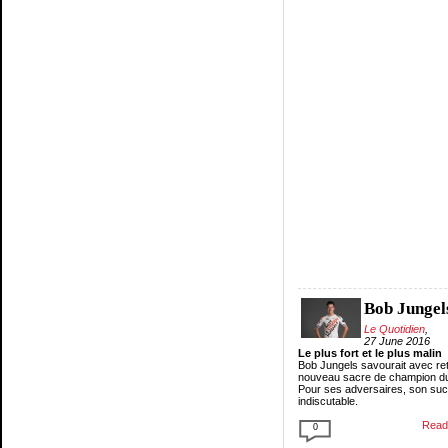
Bob Jungel
Le Quotidien
,
27 June 2016
Le plus fort et le plus malin
Bob Jungels savourait avec re
nouveau sacre de champion d
Pour ses adversaires, son suc
indiscutable.
Read 
0